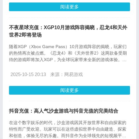
阅读更多
不夜星球充值：XGP10月游戏阵容揭晓，忍龙4和天外
世界2即将登场
随着XGP（Xbox Game Pass）10月游戏阵容的揭晓，玩家们
的热情再次被点燃。《忍龙4》和《天外世界2》这两款备受期
待的游戏即将加入XGP，为全球玩家带来全新的游戏体验。而
在这个过程中，不夜星球充值作为XGP的重要充值渠道，为广
大玩家提供了便捷高效的充值服务。接下来，我们将详细介绍
2025-10-15 20:13
来源：网易游戏
不夜星球充值的流程以及常见问题解答，帮助玩家更好地享受
XGP带来的游戏盛宴。
阅读更多
抖音充值：高人气沙盒游戏与抖音充值的完美结合
在这个数字娱乐的时代，沙盒游戏因其开放世界和自由探索的
特性而广受欢迎。玩家可以在这些虚拟世界中自由建造、探索
和创造，体验无尽的乐趣。而抖音作为全球领先的短视频平