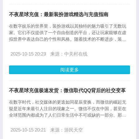
不夜星球充值：最新装扮游戏精选与充值指南
在数字娱乐的世界里，装扮游戏以其独特的魅力吸引了无数玩
家。它们不仅提供了一个自由创造的平台，还让玩家能够在虚
拟世界中表达自己的个性和风格。随着技术的不断进步，装扮
游戏的种类和玩法也日益丰富。今天，我们就来探讨一下“不夜
星球充值”——这个为装扮游戏玩家提供便捷充值服务的平台，
2025-10-15 20:23
来源：中关村在线
以及它精选的最新装扮游戏。
阅读更多
不夜星球充值极速发货：微信取代QQ背后的社交变革
在数字时代，社交媒体的更迭如同星辰变换，而微信的崛起无
疑是近年来最引人注目的现象之一。微信不仅在中国，甚至在
全球范围内都成为了人们日常生活中不可或缺的一部分。那
么，为何微信能够取代曾经的社交巨头QQ，成为热搜话题呢？
网友的一句“周围人都在用才被迫用”道出了其中的关键。
2025-10-15 20:21
来源：游民天空