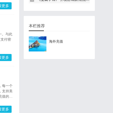
读更多
本栏推荐
一。与此
值支付密
海外充值
读更多
，每一个
，支持美
充值的详
读更多