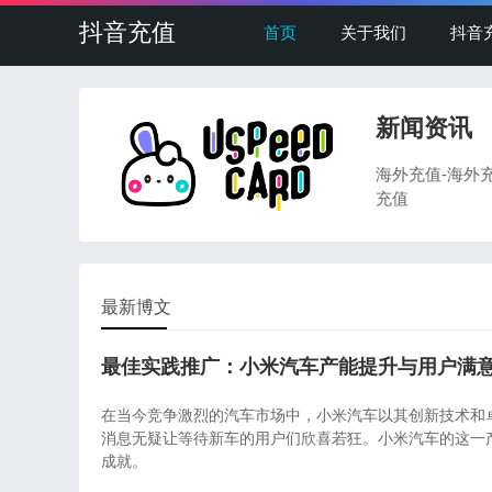
抖音充值
首页
关于我们
抖音
新闻资讯
海外充值-海外
充值
最新博文
最佳实践推广：小米汽车产能提升与用户满
在当今竞争激烈的汽车市场中，小米汽车以其创新技术和卓
消息无疑让等待新车的用户们欣喜若狂。小米汽车的这一
成就。