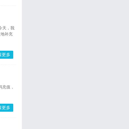
今天，我
捷地补充
读更多
码充值，
读更多