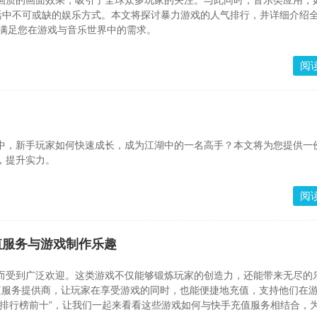
画质的画面效果，吸引了全球众多玩家的关注。与此同时，音乐类应用，
活中不可或缺的娱乐方式。本文将探讨暴力游戏的人气排行，并详细介绍全
充值，满足您在游戏与音乐世界中的需求。
阅
中，新手玩家如何快速成长，成为江湖中的一名高手？本文将为您提供一
，提升实力。
阅
捷充值服务与游戏制作乐趣
而受到广泛欢迎。这类游戏不仅能够锻炼玩家的创造力，还能带来无尽的
在线充值服务提供商，让玩家在享受游戏的同时，也能便捷地充值，支持他们在
戏排行榜前十”，让我们一起来看看这些游戏如何与快手充值服务相结合，