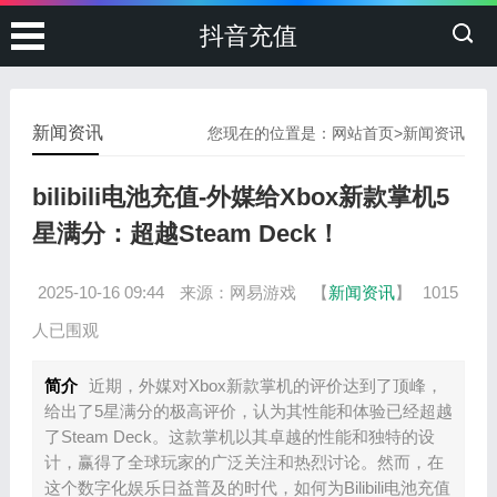
抖音充值
新闻资讯
您现在的位置是：
网站首页
>
新闻资讯
bilibili电池充值-外媒给Xbox新款掌机5
星满分：超越Steam Deck！
2025-10-16 09:44
来源：网易游戏
【
新闻资讯
】
1015
人已围观
简介
近期，外媒对Xbox新款掌机的评价达到了顶峰，
给出了5星满分的极高评价，认为其性能和体验已经超越
了Steam Deck。这款掌机以其卓越的性能和独特的设
计，赢得了全球玩家的广泛关注和热烈讨论。然而，在
这个数字化娱乐日益普及的时代，如何为Bilibili电池充值