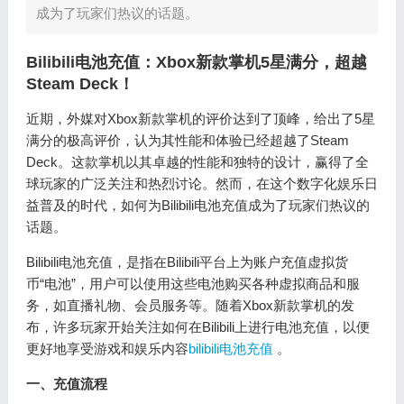
成为了玩家们热议的话题。
Bilibili电池充值：Xbox新款掌机5星满分，超越
Steam Deck！
近期，外媒对Xbox新款掌机的评价达到了顶峰，给出了5星
满分的极高评价，认为其性能和体验已经超越了Steam
Deck。这款掌机以其卓越的性能和独特的设计，赢得了全
球玩家的广泛关注和热烈讨论。然而，在这个数字化娱乐日
益普及的时代，如何为Bilibili电池充值成为了玩家们热议的
话题。
Bilibili电池充值，是指在Bilibili平台上为账户充值虚拟货
币“电池”，用户可以使用这些电池购买各种虚拟商品和服
务，如直播礼物、会员服务等。随着Xbox新款掌机的发
布，许多玩家开始关注如何在Bilibili上进行电池充值，以便
更好地享受游戏和娱乐内容
bilibili电池充值
。
一、充值流程