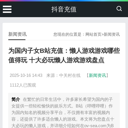
抖音充值
新闻资讯
您现在的位置是：
网站首页
>
新闻资讯
为国内子女B站充值：懒人游戏游戏哪些
值得玩 十大必玩懒人游戏游戏盘点
2025-10-16 14:43
来源：中关村在线
【
新闻资讯
】
1112人已围观
简介
在繁忙的日常生活中，许多家长希望为国内的子
女提供一些轻松愉快的娱乐方式。B站（哔哩哔哩）作
为国内知名的视频分享平台，不仅拥有丰富的视频内
容，还提供了许多适合懒人的游戏。本文将为您盘点十
大必玩的懒人游戏，并详细介绍如何在ov-sea.com为B